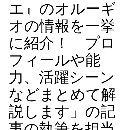
エ』のオルーギ
オの情報を一挙
に紹介！ プロ
フィールや能
力、活躍シーン
などまとめて解
説します」の記
事の執筆を担当