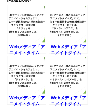
Webメディア「ア
Webメディア「ア
ニメイトタイム
ニメイトタイム
ズ」様にて、
ズ」様にて、
「『勇者刑に処
「『勇者刑に処
す 懲罰勇者
す 懲罰勇者
9004隊刑務記
9004隊刑務記
録』タツヤの情報
録』ドッタ・ルズ
を一挙に紹介！ プ
ラスの情報を一挙
ロフィールや能
に紹介！ プロフィ
Webメディア「ア
Webメディア「ア
力、活躍シーンな
ールや能力、活躍
ニメイトタイム
ニメイトタイム
どまとめて解説し
シーンなどまとめ