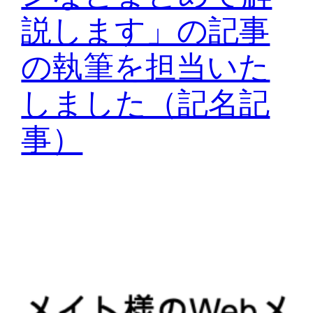
説します」の記事
の執筆を担当いた
しました（記名記
事）