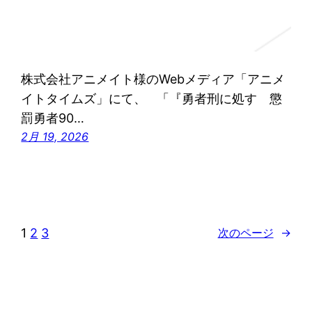
株式会社アニメイト様のWebメディア「アニメ
イトタイムズ」にて、 「『勇者刑に処す 懲
罰勇者90…
2月 19, 2026
1
2
3
次のページ
→