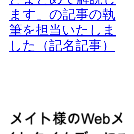
ます」の記事の執
筆を担当いたしま
した（記名記事）