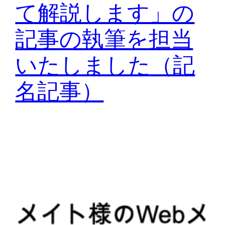
て解説します」の
記事の執筆を担当
いたしました（記
名記事）