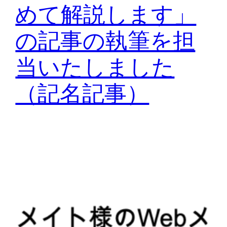
めて解説します」
の記事の執筆を担
当いたしました
（記名記事）