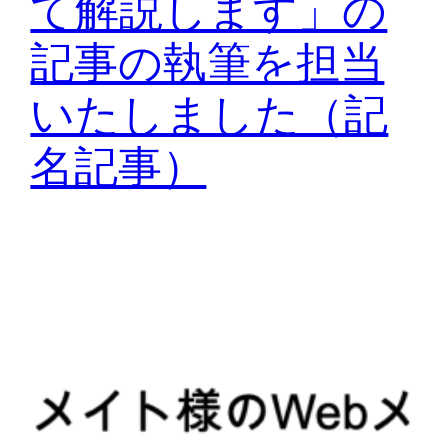
て解説します」の
記事の執筆を担当
いたしました（記
名記事）